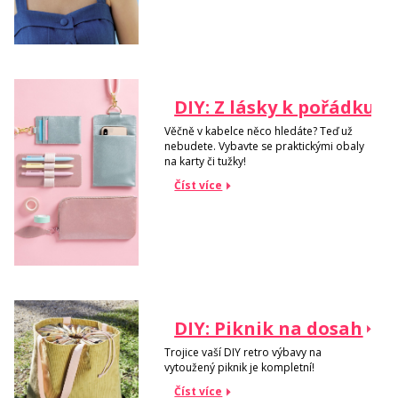
DIY: Z lásky k pořádku
Věčně v kabelce něco hledáte? Teď už
nebudete. Vybavte se praktickými obaly
na karty či tužky!
Číst více
DIY: Piknik na dosah
Trojice vaší DIY retro výbavy na
vytoužený piknik je kompletní!
Číst více