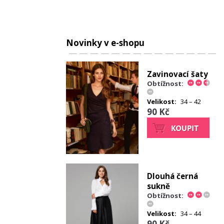
Novinky v e-shopu
Zavinovací šaty
Obtížnost:
Velikost:
34 – 42
90 Kč
Dlouhá černá
sukně
Obtížnost:
Velikost:
34 – 44
90 Kč