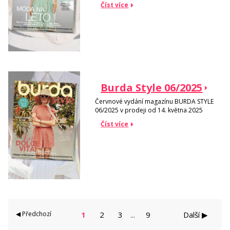
Číst více
Burda Style 06/2025
Červnové vydání magazínu BURDA STYLE
06/2025 v prodeji od 14. května 2025
Číst více
◀ Předchozí
1
2
3
9
Další ▶
...