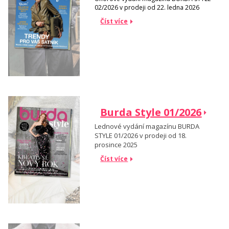
02/2026 v prodeji od 22. ledna 2026
Číst více
Burda Style 01/2026
Lednové vydání magazínu BURDA
STYLE 01/2026 v prodeji od 18.
prosince 2025
Číst více