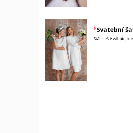
Svatební ša
Stále ještě váháte, k