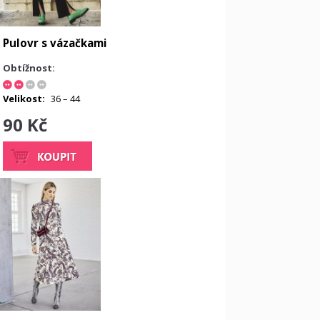
Pulovr s vázačkami
Obtížnost:
Velikost:
36 – 44
90 Kč