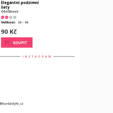
Elegantní podzimní
šaty
Obtížnost:
Velikost:
36 – 44
90 Kč
INSTAGRAM
@burdastyle_cz