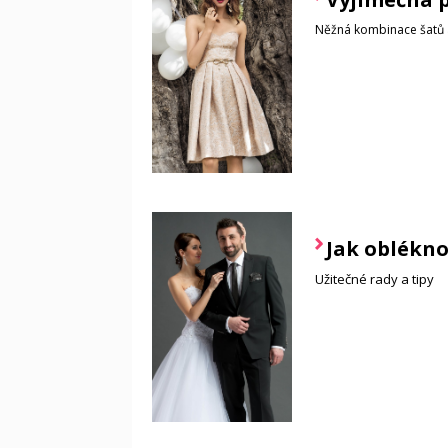
Něžná kombinace šatů a
Jak oblékno
Užitečné rady a tipy