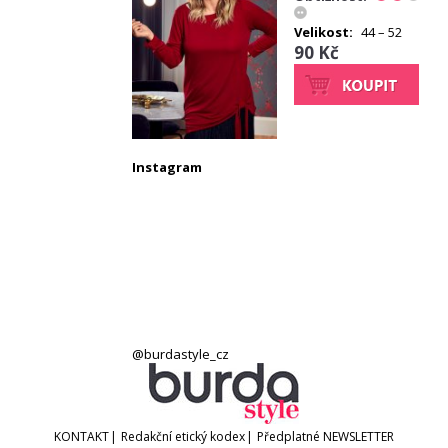
Velikost:
44 – 52
90 Kč
Instagram
@burdastyle_cz
KONTAKT
|
Redakční etický kodex
|
Předplatné
NEWSLETTER