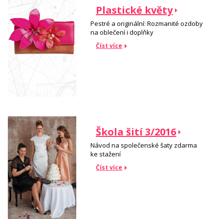
Plastické květy
Pestré a originální: Rozmanité ozdoby
na oblečení i doplňky
Číst více
Škola šití 3/2016
Návod na společenské šaty zdarma
ke stažení
Číst více