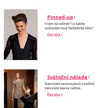
Pinned-up
V čem na večírek? Co takhle
vyzkoušet nový fantastický účes?
Číst více
Sváteční nálada
Slavnostní sezona plesů a večírků
Vánocemi teprve začíná...
Číst více