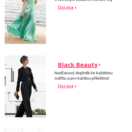
Číst více
Black Beauty
Nadčasový doplněk ke každému
outfitu a pro každou příležitost
Číst více