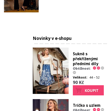
Novinky v e-shopu
Sukně s
překříženými
předními díly
Obtížnost:
Velikost:
44 – 52
90 Kč
Tričko s uzlem
Obtížnost: