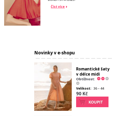
Číst více
Novinky v e-shopu
Romantické šaty
v délce midi
Obtížnost:
Velikost:
36 – 44
90 Kč