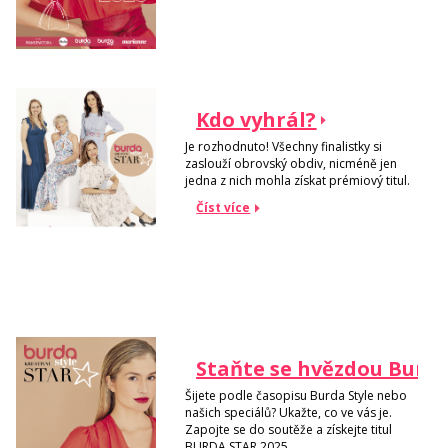
Kdo vyhrál?
Je rozhodnuto! Všechny finalistky si
zaslouží obrovský obdiv, nicméně jen
jedna z nich mohla získat prémiový titul.
Číst více
Staňte se hvězdou Burdy
Šijete podle časopisu Burda Style nebo
našich speciálů? Ukažte, co ve vás je.
Zapojte se do soutěže a získejte titul
BURDA STAR 2025.