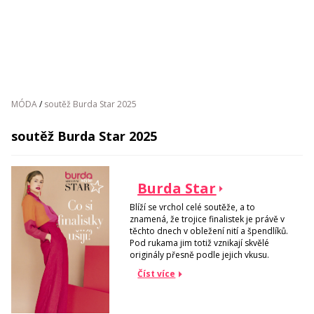
MÓDA
/
soutěž Burda Star 2025
soutěž Burda Star 2025
Burda Star
Blíží se vrchol celé soutěže, a to
znamená, že trojice finalistek je právě v
těchto dnech v obležení nití a špendlíků.
Pod rukama jim totiž vznikají skvělé
originály přesně podle jejich vkusu.
Číst více