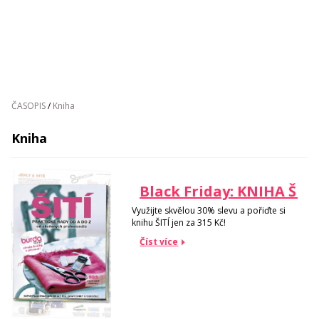
ČASOPIS
/
Kniha
Kniha
Black Friday: KNIHA ŠITÍ
Využijte skvělou 30% slevu a pořiďte si
knihu ŠITÍ jen za 315 Kč!
Číst více