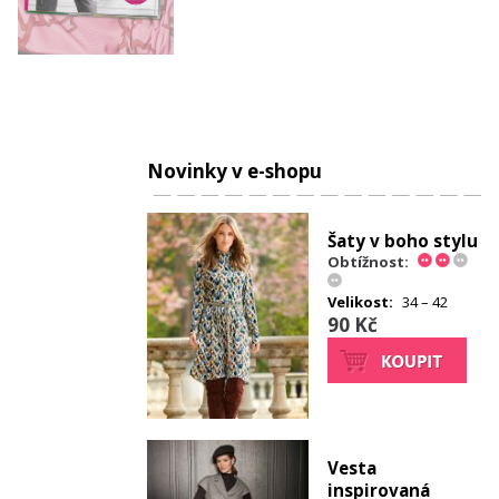
Novinky v e-shopu
Šaty v boho stylu
Obtížnost:
Velikost:
34 – 42
90 Kč
Vesta
inspirovaná