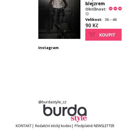
blejzrem
Obtížnost:
Velikost:
36 – 46
90 Kč
Instagram
@burdastyle_cz
KONTAKT
|
Redakční etický kodex
|
Předplatné
NEWSLETTER