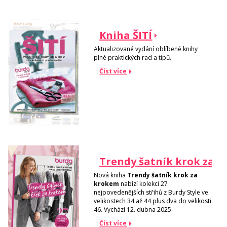
Kniha ŠITÍ
Aktualizované vydání oblíbené knihy
plné praktických rad a tipů.
Číst více
Trendy šatník krok za 
Nová kniha
Trendy šatník krok za
krokem
nabízí kolekci 27
nejpovedenějších střihů z Burdy Style ve
velikostech 34 až 44 plus dva do velikosti
46. Vychází 12. dubna 2025.
Číst více