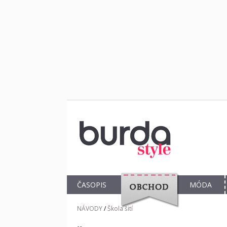
ČASOPIS
MÓDA
OBCHOD
NÁVODY
/
Škola šití