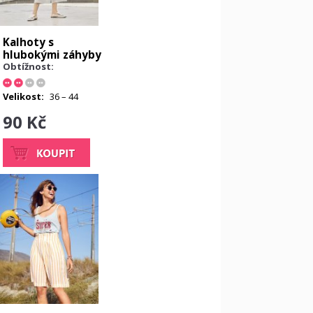
Kalhoty s
hlubokými záhyby
Obtížnost:
Velikost:
36 – 44
90 Kč