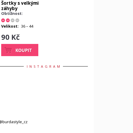
Šortky s velkými
záhyby
Obtížnost:
Velikost:
36 – 44
90 Kč
INSTAGRAM
@burdastyle_cz