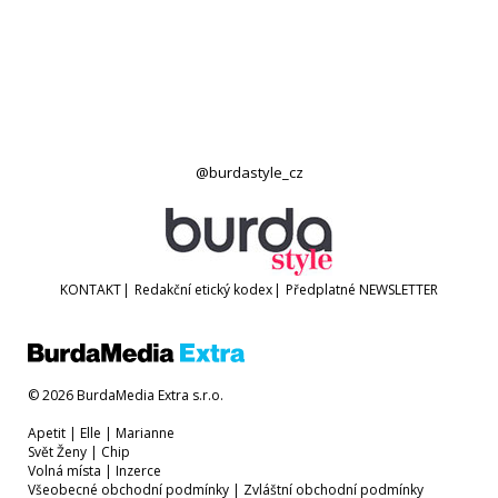
@burdastyle_cz
KONTAKT
|
Redakční etický kodex
|
Předplatné
NEWSLETTER
© 2026 BurdaMedia Extra s.r.o.
Apetit
|
Elle
|
Marianne
Svět Ženy
|
Chip
Volná místa
|
Inzerce
Všeobecné obchodní podmínky
|
Zvláštní obchodní podmínky