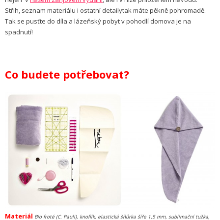
Střih, seznam materiálu i ostatní detailytak máte pěkně pohromadě.
Tak se pusťte do díla a lázeňský pobyt v pohodlí domova je na
spadnutí!
Co budete potřebovat?
Materiál
Bio froté (C. Pauli), knoflík, elastická šňůrka šíře 1,5 mm, sublimační tužka,