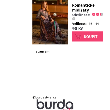
Romantické
midišaty
Obtížnost:
Velikost:
36 – 44
90 Kč
Instagram
@burdastyle_cz