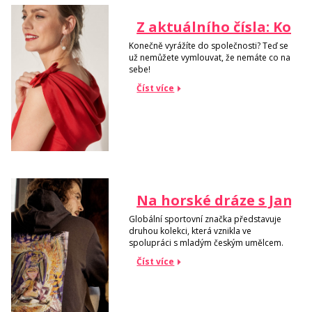
Z aktuálního čísla: Kokt
Konečně vyrážíte do společnosti? Teď se
už nemůžete vymlouvat, že nemáte co na
sebe!
Číst více
Na horské dráze s Jane
Globální sportovní značka představuje
druhou kolekci, která vznikla ve
spolupráci s mladým českým umělcem.
Číst více