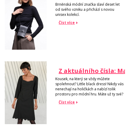
Brněnská módní značka slaví deset let
od svého vzniku a přichází s novou
unisex kolekcí.
Číst více
Z aktuálního čísla: Malé
Kousek, na který se vždy můžete
spolehnout? Little black dress! Nikdy vás
nenechají na holičkách a nabízí tolik
prostoru pro módní hru. Máte už ty své?
Číst více