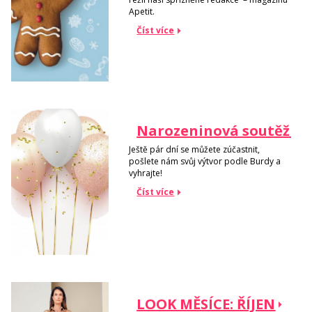
Apetit.
Číst více
Narozeninová soutěž stá
Ještě pár dní se můžete zúčastnit,
pošlete nám svůj výtvor podle Burdy a
vyhrajte!
Číst více
LOOK MĚSÍCE: ŘÍJEN