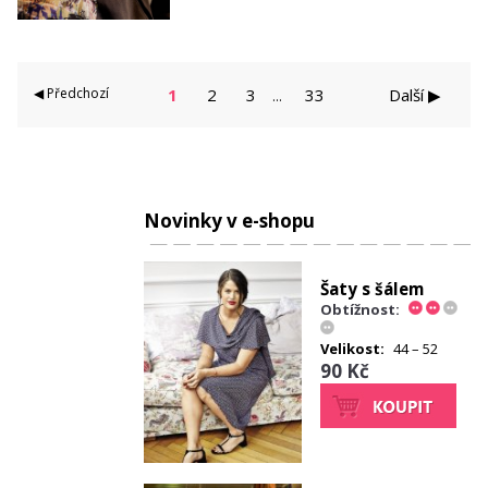
◀ Předchozí
1
2
3
33
Další ▶
...
Novinky v e-shopu
Šaty s šálem
Obtížnost:
Velikost:
44 – 52
90 Kč