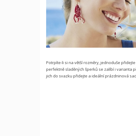
Potrpíte-li si na větší rozměry, jednoduše přidejt
perfektně sladěných šperků se zalíbí i varianta př
jich do svazku přidejte a ideální prázdninová sa