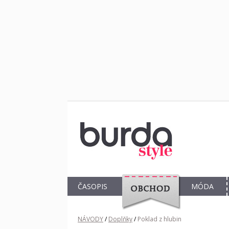
ČASOPIS
MÓDA
OBCHOD
NÁVODY
/
Doplňky
/
Poklad z hlubin