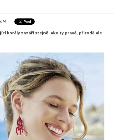
8:14
cí korály zazáří stejně jako ty pravé, přirodě ale