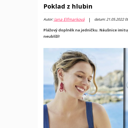
Poklad z hlubin
Jana Elfmarková
|
Autor:
datum: 21.05.2022 0
Plážový doplněk na jedničku. Náušnice imitují
neublíží!