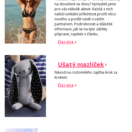
na dovolené ve dvou? Vymysleli jsme
pro vás několik aktivit. Každá z nich
nabízí unikátní příležitost prožít něco
nového a posílit vztah s vaším
partnerem. Podrobnosti a důležité
informace, jak se na tyto zážitky
připravit, najdete v článku.
Číst více
Ušatý mazlíček
Návod na roztomilého zajíčka krok za
krokem
Číst více