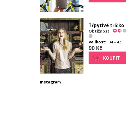
Třpytivé tričko
Obtížnost:
Velikost:
34 – 42
90 Kč
Instagram