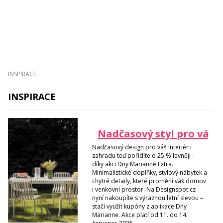
INSPIRACE
INSPIRACE
Nadčasový styl pro váš d
Nadčasový design pro váš interiér i
zahradu teď pořídíte o 25 % levněji –
díky akci Dny Marianne Extra.
Minimalistické doplňky, stylový nábytek a
chytré detaily, které promění váš domov
i venkovní prostor. Na Designspot.cz
nyní nakoupíte s výraznou letní slevou –
stačí využít kupóny z aplikace Dny
Marianne. Akce platí od 11. do 14.