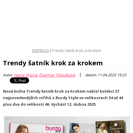
INSPIRACE
/
Trendy šatník krok za krokem
Trendy šatník krok za krokem
|
Hana Vraná
Dagmar Vlasáková
Autor:
,
datum: 11.04.2025 19:23
Nová kniha
Trendy šatník krok za krokem
nabízí kolekci 27
nejpovedenějších střihů z Burdy Style ve velikostech 34 až 44
plus dva do velikosti 46. Vychází 12. dubna 2025.