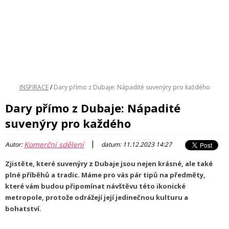
INSPIRACE
/
Dary přímo z Dubaje: Nápadité suvenýry pro každého
Dary přímo z Dubaje: Nápadité
suvenýry pro každého
|
Komerční sdělení
Autor:
datum: 11.12.2023 14:27
Zjistěte, které suvenýry z Dubaje jsou nejen krásné, ale také
plné příběhů a tradic. Máme pro vás pár tipů na předměty,
které vám budou připomínat návštěvu této ikonické
metropole, protože odrážejí její jedinečnou kulturu a
bohatství.