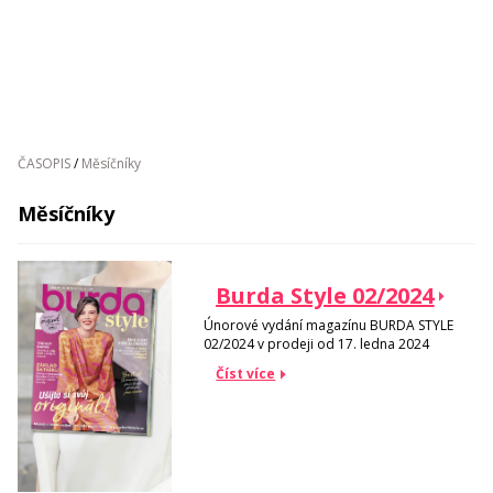
ČASOPIS
/
Měsíčníky
Měsíčníky
Burda Style 02/2024
Únorové vydání magazínu BURDA STYLE
02/2024 v prodeji od 17. ledna 2024
Číst více