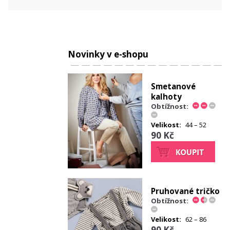
Novinky v e-shopu
Smetanové
kalhoty
Obtížnost:
Velikost:
44 – 52
90 Kč
Pruhované tričko
Obtížnost:
Velikost:
62 – 86
90 Kč