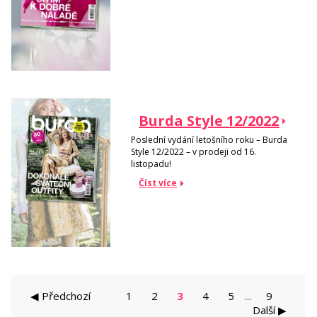
Burda Style 12/2022
Poslední vydání letošního roku – Burda
Style 12/2022 – v prodeji od 16.
listopadu!
Číst více
◀ Předchozí
1
2
3
4
5
9
...
Další ▶