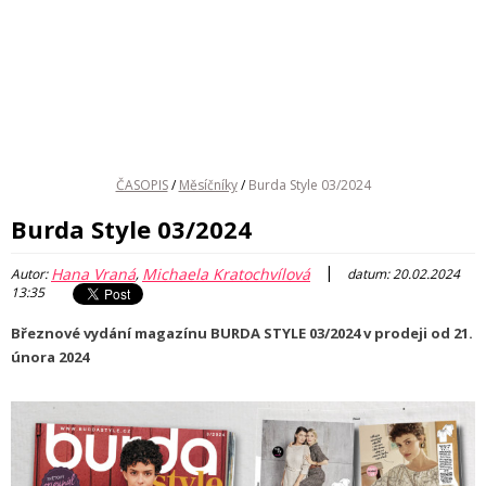
ČASOPIS
/
Měsíčníky
/
Burda Style 03/2024
Burda Style 03/2024
|
Hana Vraná
Michaela Kratochvílová
Autor:
,
datum: 20.02.2024
13:35
Březnové vydání magazínu BURDA STYLE 03/2024 v prodeji od 21.
února 2024