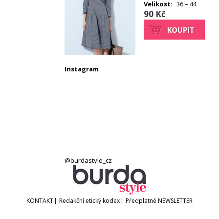
Velikost:
36 – 44
90 Kč
Instagram
@burdastyle_cz
KONTAKT
|
Redakční etický kodex
|
Předplatné
NEWSLETTER