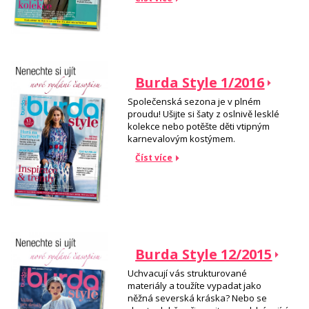
Burda Style 1/2016
Společenská sezona je v plném
proudu! Ušijte si šaty z oslnivě lesklé
kolekce nebo potěšte děti vtipným
karnevalovým kostýmem.
Číst více
Burda Style 12/2015
Uchvacují vás strukturované
materiály a toužíte vypadat jako
něžná severská kráska? Nebo se