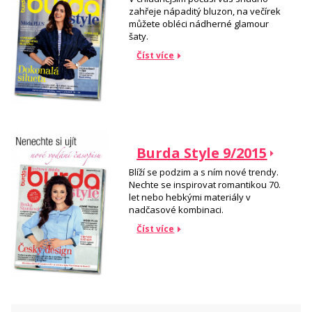
zahřeje nápaditý bluzon, na večírek
můžete obléci nádherné glamour
šaty.
Číst více
Burda Style 9/2015
Blíží se podzim a s ním nové trendy.
Nechte se inspirovat romantikou 70.
let nebo hebkými materiály v
nadčasové kombinaci.
Číst více