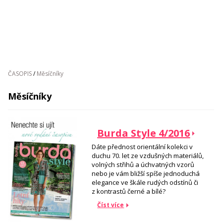
ČASOPIS
/
Měsíčníky
Měsíčníky
Burda Style 4/2016
Dáte přednost orientální kolekci v
duchu 70. let ze vzdušných materiálů,
volných střihů a úchvatných vzorů
nebo je vám bližší spíše jednoduchá
elegance ve škále rudých odstínů či
z kontrastů černé a bílé?
Číst více