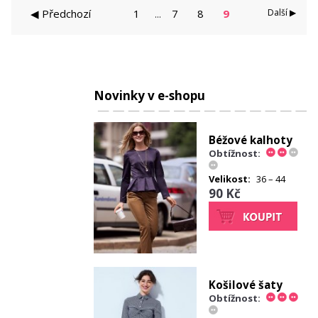
◀ Předchozí
1
7
8
9
Další ▶
...
Novinky v e-shopu
Béžové kalhoty
Obtížnost:
Velikost:
36 – 44
90 Kč
Košilové šaty
Obtížnost: