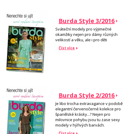
Burda Style 3/2016
Sváteční modely pro výjimečné
okamžiky nejen pro dámy různých
velikostí a věku, ale i pro děti
Číst více
Burda Style 2/2016
Je libo trocha extravagance v podobě
elegantní červenočerné kolekce pro
španělské krásky...? Nejen pro
milovnice pohybu jsou tu zase sexy
modely v hýřivých barvách.
Číst více