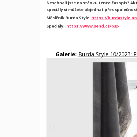
Nesehnali jste na stánku tento časopis? Aktu
speciály si můžete objednat přes společnos
Měsíčník Burda Style:
https://burdastyle.pr
Speciály:
https://www.send.cz/bsp
Galerie:
Burda Style 10/2023: 