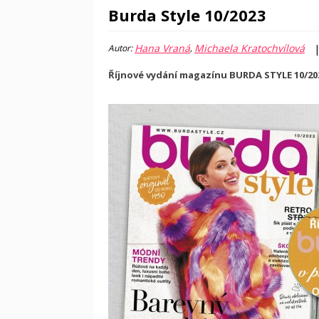
Burda Style 10/2023
Hana Vraná
Michaela Kratochvílová
Autor:
,
Říjnové vydání magazínu BURDA STYLE 10/2023