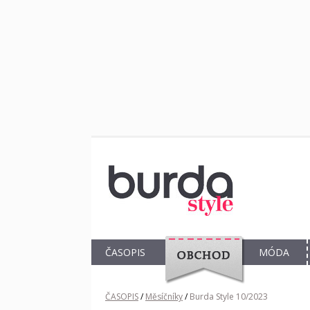
ČASOPIS
MÓDA
OBCHOD
ČASOPIS
/
Měsíčníky
/
Burda Style 10/2023