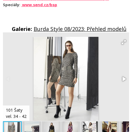
Speciály:
www.send.cz/bsp
Galerie:
Burda Style 08/2023: Přehled modelů
101 Šaty
vel. 34 - 42