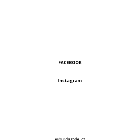
FACEBOOK
Instagram
@burdastyle_cz