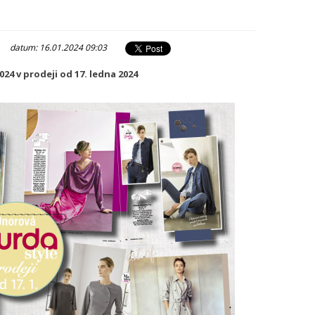
|
datum: 16.01.2024 09:03
4 v prodeji od 17. ledna 2024