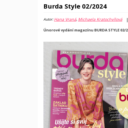
Burda Style 02/2024
Hana Vraná
Michaela Kratochvílová
Autor:
,
Únorové vydání magazínu BURDA STYLE 02/202