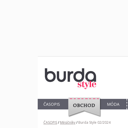
ČASOPIS
MÓDA
OBCHOD
ČASOPIS
/
Měsíčníky
/
Burda Style 02/2024