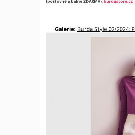
(poštovné a balné ZDARMA):
burdastore.cz
Galerie:
Burda Style 02/2024: 