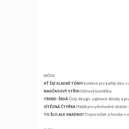
MÓDA
AŤ ŽIJÍ SLADKÉ TÓNY!
Kolekce pro každý den, v
NADČASOVÝ STŘIH
Džínová bundička
TREND: ŠEDÁ
Čistý design, zajímavé detaily a pr
VÍTĚZNÁ ČTYŘKA
Pláště pro přechodné období – 
TO ŠLO ALE SNADNO!
Trojice triček a hoodie s 