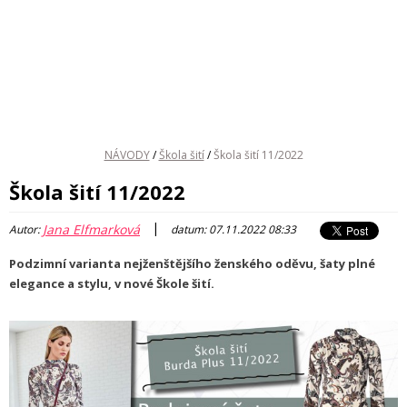
NÁVODY
/
Škola šití
/
Škola šití 11/2022
Škola šití 11/2022
|
Jana Elfmarková
Autor:
datum: 07.11.2022 08:33
Podzimní varianta nejženštějšího ženského oděvu, šaty plné
elegance a stylu, v nové Škole šití.