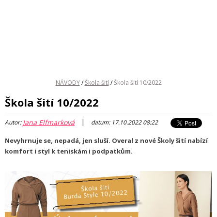
NÁVODY
/
Škola šití
/
Škola šití 10/2022
Škola šití 10/2022
|
Jana Elfmarková
Autor:
datum: 17.10.2022 08:22
Nevyhrnuje se, nepadá, jen sluší. Overal z nové Školy šití nabízí
komfort i styl k teniskám i podpatkům.