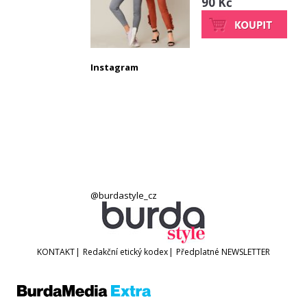
90 Kč
Instagram
@burdastyle_cz
KONTAKT
|
Redakční etický kodex
|
Předplatné
NEWSLETTER