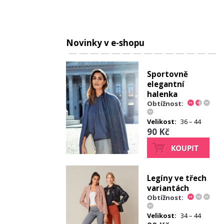
Novinky v e-shopu
Sportovně
elegantní
halenka
Obtížnost:
Velikost:
36 – 44
90 Kč
Legíny ve třech
variantách
Obtížnost:
Velikost:
34 – 44