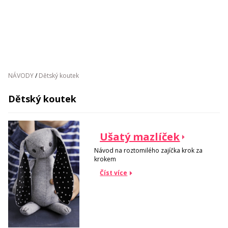
NÁVODY
/
Dětský koutek
Dětský koutek
Ušatý mazlíček
Návod na roztomilého zajíčka krok za
krokem
Číst více