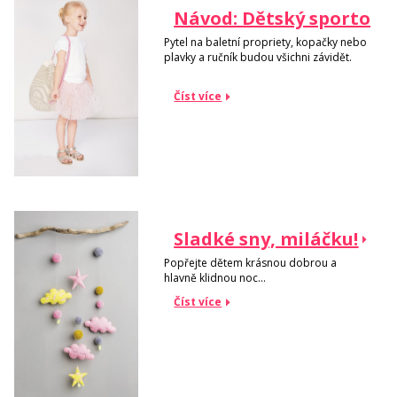
Návod: Dětský sportovn
Pytel na baletní propriety, kopačky nebo
plavky a ručník budou všichni závidět.
Číst více
Sladké sny, miláčku!
Popřejte dětem krásnou dobrou a
hlavně klidnou noc...
Číst více