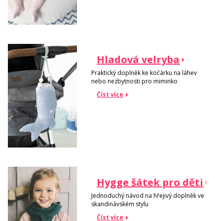
Hladová velryba
Praktický doplněk ke kočárku na láhev
nebo nezbytnosti pro miminko
Číst více
Hygge šátek pro děti
Jednoduchý návod na hřejivý doplněk ve
skandinávském stylu
Číst více