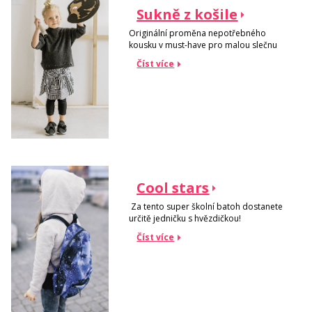
Sukně z košile
Originální proměna nepotřebného
kousku v must-have pro malou slečnu
Číst více
Cool stars
Za tento super školní batoh dostanete
určitě jedničku s hvězdičkou!
Číst více