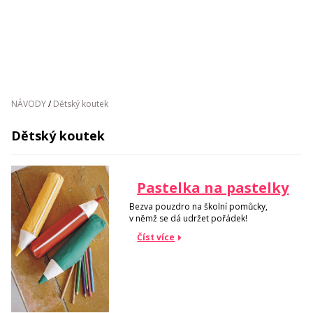
NÁVODY
/
Dětský koutek
Dětský koutek
Pastelka na pastelky
Bezva pouzdro na školní pomůcky,
v němž se dá udržet pořádek!
Číst více