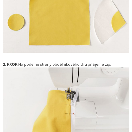
2. KROK
Na podélné strany obdélníkového dílu přišijeme zip.