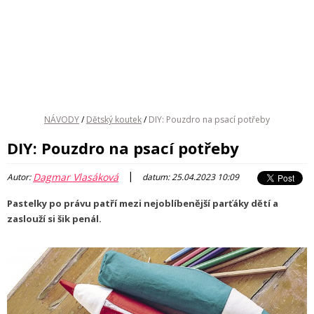
NÁVODY
/
Dětský koutek
/
DIY: Pouzdro na psací potřeby
DIY: Pouzdro na psací potřeby
|
Dagmar Vlasáková
Autor:
datum: 25.04.2023 10:09
Pastelky po právu patří mezi nejoblíbenější parťáky dětí a
zaslouží si šik penál.