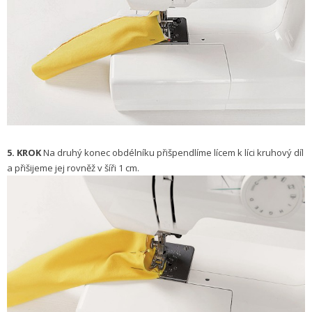
5. KROK
Na druhý konec obdélníku přišpendlíme lícem k líci kruhový díl
a přišijeme jej rovněž v šíři 1 cm.