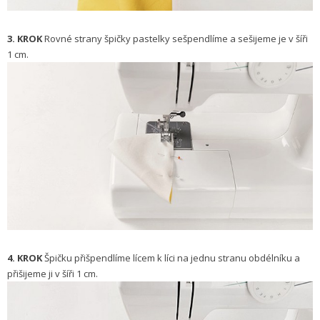
3. KROK
Rovné strany špičky pastelky sešpendlíme a sešijeme je v šíři
1 cm.
4. KROK
Špičku přišpendlíme lícem k líci na jednu stranu obdélníku a
přišijeme ji v šíři 1 cm.