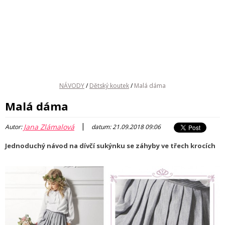
NÁVODY
/
Dětský koutek
/
Malá dáma
Malá dáma
|
Jana Zlámalová
Autor:
datum: 21.09.2018 09:06
Jednoduchý návod na dívčí sukýnku se záhyby ve třech krocích