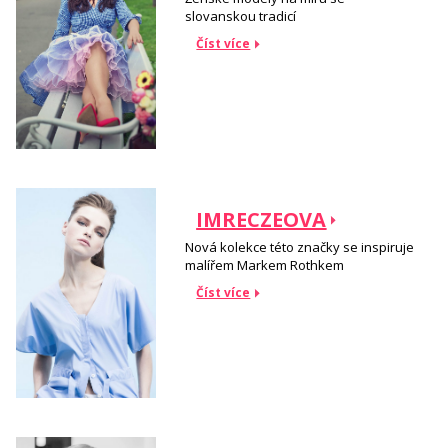
slovanskou tradicí
Číst více
IMRECZEOVA
Nová kolekce této značky se inspiruje
malířem Markem Rothkem
Číst více