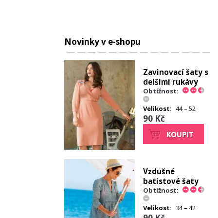
Novinky v e-shopu
Zavinovací šaty s
delšími rukávy
Obtížnost:
Velikost:
44 – 52
90 Kč
Vzdušné
batistové šaty
Obtížnost:
Velikost:
34 – 42
90 Kč