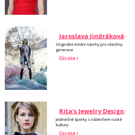
Jaroslava Jindráková
Originální módní návrhy pro všechny
generace
Číst více
Rita's Jewelry Design
Jedinečné šperky s nádechem ruské
kultury
Číst více