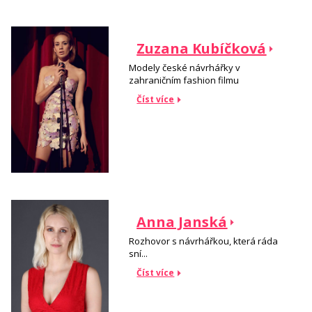
Zuzana Kubíčková
Modely české návrhářky v
zahraničním fashion filmu
Číst více
Anna Janská
Rozhovor s návrhářkou, která ráda
sní...
Číst více