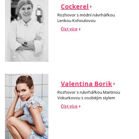
Cockerel
Rozhovor s módní návrhářkou
Lenkou Kohoutovou
Číst více
Valentina Borik
Rozhovor s návrhářkou Martinou
Vokurkovou s osobitým stylem
Číst více