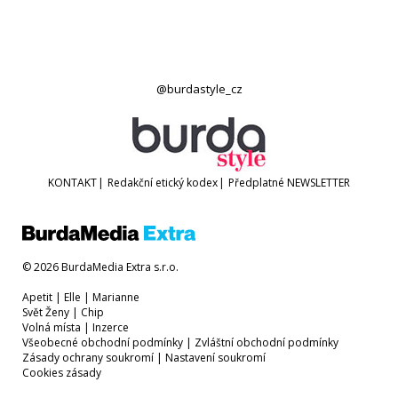
@burdastyle_cz
KONTAKT
|
Redakční etický kodex
|
Předplatné
NEWSLETTER
© 2026 BurdaMedia Extra s.r.o.
Apetit
|
Elle
|
Marianne
Svět Ženy
|
Chip
Volná místa
|
Inzerce
Všeobecné obchodní podmínky
|
Zvláštní obchodní podmínky
Zásady ochrany soukromí
|
Nastavení soukromí
Cookies zásady