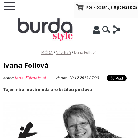
Košík obsahuje
0 položek
za
MÓDA
/
Návrháři
/
Ivana Follová
Ivana Follová
|
Jana Zlámalová
Autor:
datum: 30.12.2015 07:00
Tajemná a hravá móda pro každou postavu