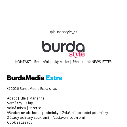
@burdastyle_cz
KONTAKT
|
Redakční etický kodex
|
Předplatné
NEWSLETTER
© 2026 BurdaMedia Extra s.r.o.
Apetit
|
Elle
|
Marianne
Svět Ženy
|
Chip
Volná místa
|
Inzerce
Všeobecné obchodní podmínky
|
Zvláštní obchodní podmínky
Zásady ochrany soukromí
|
Nastavení soukromí
Cookies zásady