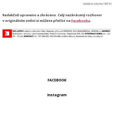
skládaná sukýnka 1400 Kč
Redakčně upraveno a zkráceno. Celý nezkrácený rozhovor
v originálním znění si můžete přečíst na
Facebooku
.
FACEBOOK
Instagram