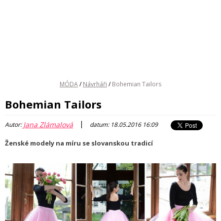
MÓDA
/
Návrháři
/
Bohemian Tailors
Bohemian Tailors
|
Jana Zlámalová
Autor:
datum: 18.05.2016 16:09
Ženské modely na míru se slovanskou tradicí