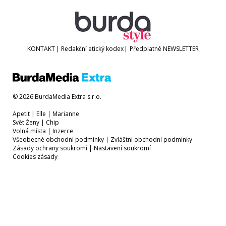
KONTAKT
|
Redakční etický kodex
|
Předplatné
NEWSLETTER
© 2026 BurdaMedia Extra s.r.o.
Apetit
|
Elle
|
Marianne
Svět Ženy
|
Chip
Volná místa
|
Inzerce
Všeobecné obchodní podmínky
|
Zvláštní obchodní podmínky
Zásady ochrany soukromí
|
Nastavení soukromí
Cookies zásady