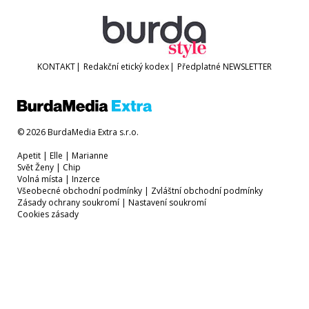
KONTAKT
|
Redakční etický kodex
|
Předplatné
NEWSLETTER
© 2026 BurdaMedia Extra s.r.o.
Apetit
|
Elle
|
Marianne
Svět Ženy
|
Chip
Volná místa
|
Inzerce
Všeobecné obchodní podmínky
|
Zvláštní obchodní podmínky
Zásady ochrany soukromí
|
Nastavení soukromí
Cookies zásady