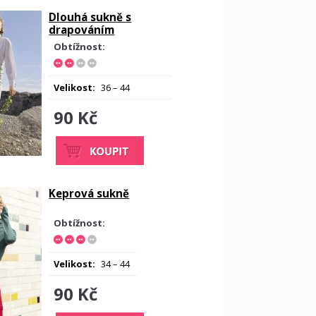
Dlouhá sukně s
drapováním
Obtížnost:
Velikost:
36 – 44
90 Kč
Keprová sukně
Obtížnost:
Velikost:
34 – 44
90 Kč