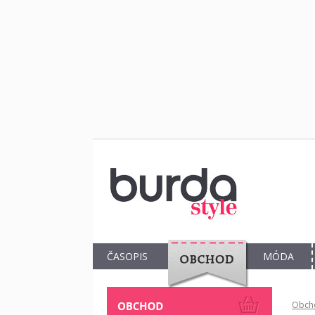
ČASOPIS
MÓDA
OBCHOD
Obch