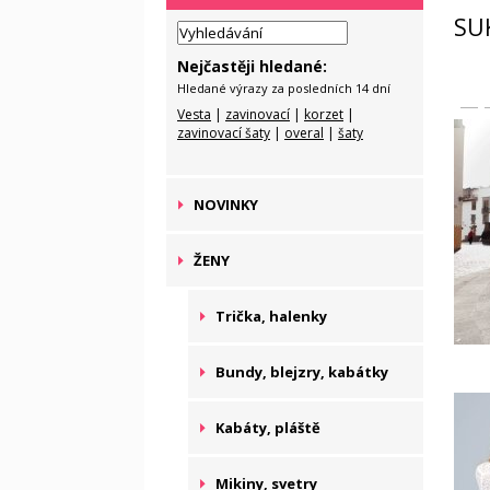
SU
Nejčastěji hledané:
Hledané výrazy za posledních 14 dní
Vesta
|
zavinovací
|
korzet
|
zavinovací šaty
|
overal
|
šaty
NOVINKY
ŽENY
Trička, halenky
Bundy, blejzry, kabátky
Kabáty, pláště
Mikiny, svetry