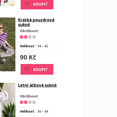
Krátká pouzdrová
sukně
Obtížnost:
Velikost:
34 – 42
90 Kč
Letní áčková sukně
Obtížnost:
Velikost:
36 – 44