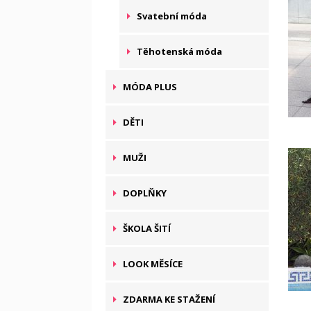
Svatební móda
Těhotenská móda
MÓDA PLUS
DĚTI
MUŽI
DOPLŇKY
ŠKOLA ŠITÍ
LOOK MĚSÍCE
ZDARMA KE STAŽENÍ