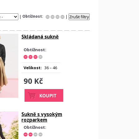
Obtížnost:
|
|
Skládaná sukně
Obtížnost:
Velikost:
36 – 46
90 Kč
Sukně s vysokým
rozparkem
Obtížnost: