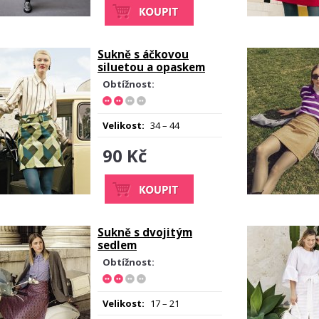
Sukně s áčkovou
siluetou a opaskem
Obtížnost:
Velikost:
34 – 44
90 Kč
Sukně s dvojitým
sedlem
Obtížnost:
Velikost:
17 – 21