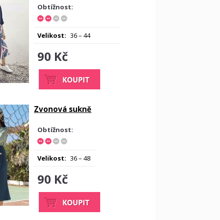
Obtížnost:
Velikost:
36 – 44
90 Kč
Zvonová sukně
Obtížnost:
Velikost:
36 – 48
90 Kč