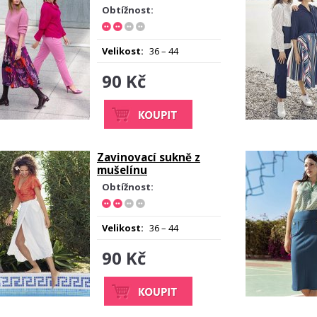
Obtížnost:
Velikost:
36 – 44
90 Kč
Zavinovací sukně z
mušelínu
Obtížnost:
Velikost:
36 – 44
90 Kč