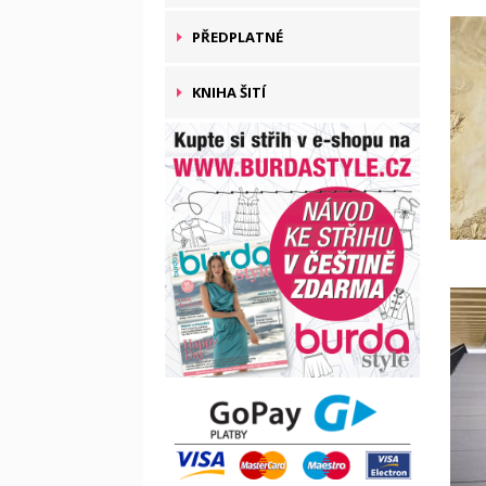
PŘEDPLATNÉ
KNIHA ŠITÍ