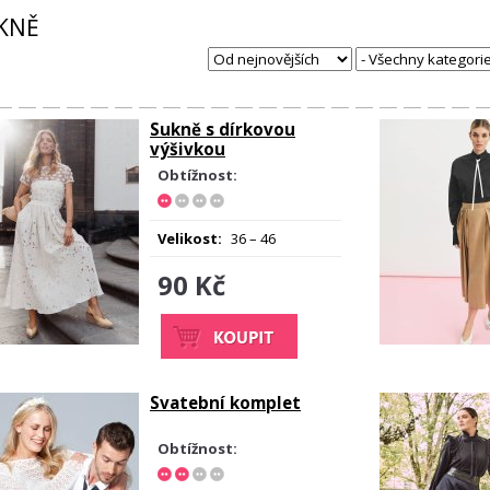
KNĚ
Sukně s dírkovou
výšivkou
Obtížnost:
Velikost:
36 – 46
90 Kč
Svatební komplet
Obtížnost: