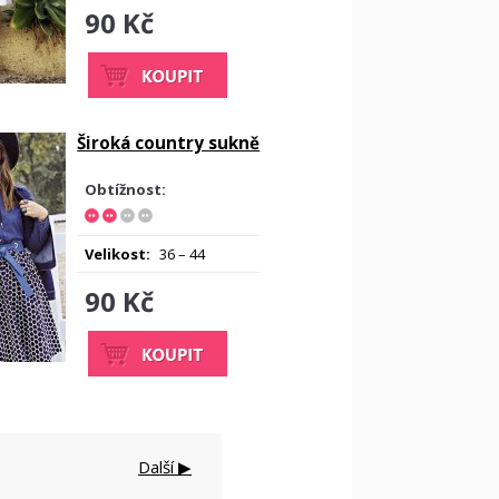
90 Kč
Široká country sukně
Obtížnost:
Velikost:
36 – 44
90 Kč
Další ▶