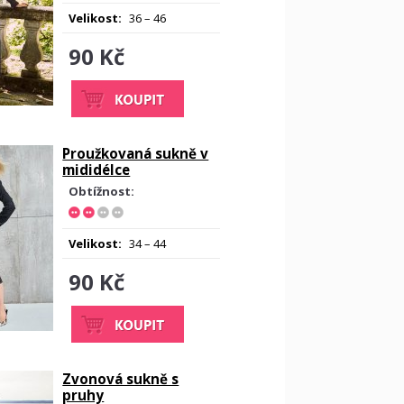
Velikost:
36 – 46
90 Kč
Proužkovaná sukně v
mididélce
Obtížnost:
Velikost:
34 – 44
90 Kč
Zvonová sukně s
pruhy