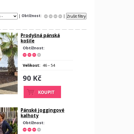
Obtížnost:
|
|
Prodyšná pánská
košile
Obtížnost:
Velikost:
46 – 54
90 Kč
Pánské joggingové
kalhoty
Obtížnost: