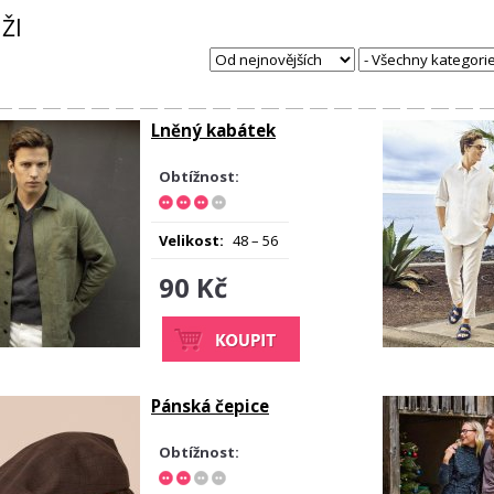
ŽI
Lněný kabátek
Obtížnost:
Velikost:
48 – 56
90 Kč
Pánská čepice
Obtížnost: