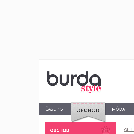
ČASOPIS
MÓDA
OBCHOD
Obch