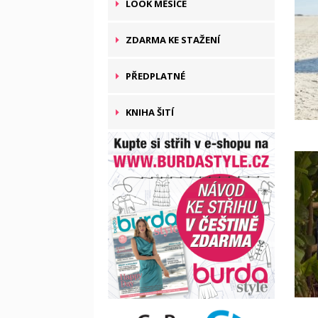
LOOK MĚSÍCE
ZDARMA KE STAŽENÍ
PŘEDPLATNÉ
KNIHA ŠITÍ