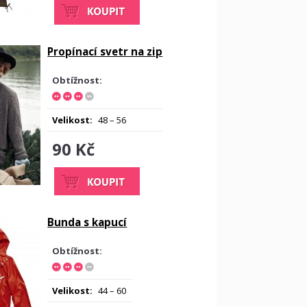
Propínací svetr na zip
Obtížnost:
Velikost:
48 – 56
90 Kč
Bunda s kapucí
Obtížnost:
Velikost:
44 – 60