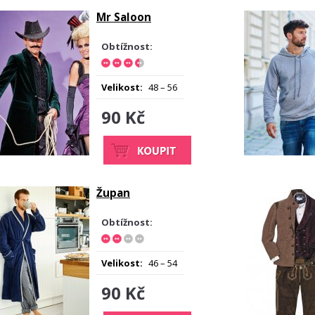
Mr Saloon
Obtížnost:
Velikost:
48 – 56
90 Kč
Župan
Obtížnost:
Velikost:
46 – 54
90 Kč