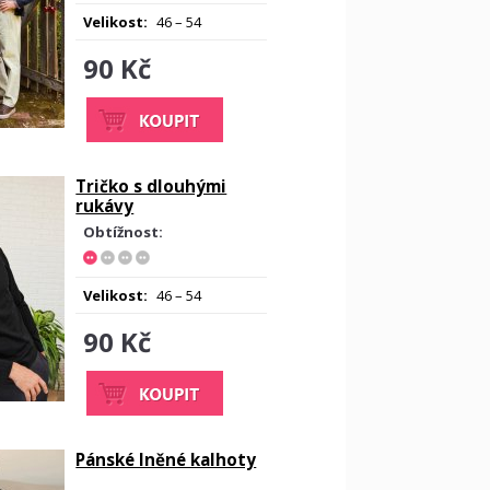
Velikost:
46 – 54
90 Kč
Tričko s dlouhými
rukávy
Obtížnost:
Velikost:
46 – 54
90 Kč
Pánské lněné kalhoty