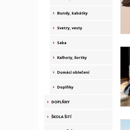
Bundy, kabátky
Svetry, vesty
Saka
Kalhoty, šortky
Domácí oblečení
Doplňky
DOPLŇKY
ŠKOLA ŠITÍ