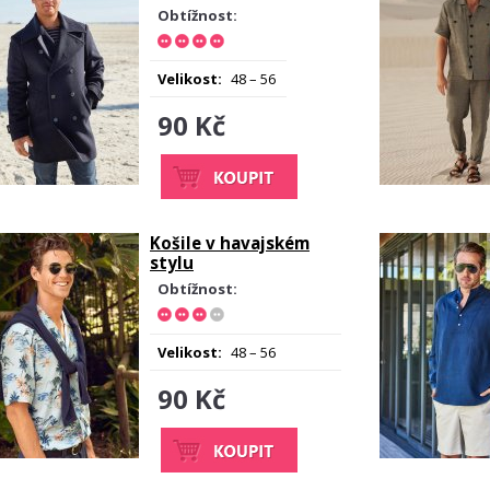
Obtížnost:
Velikost:
48 – 56
90 Kč
Košile v havajském
stylu
Obtížnost:
Velikost:
48 – 56
90 Kč