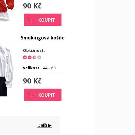
90 Kč
Smokingová košile
Obtížnost:
Velikost:
44 – 60
90 Kč
Další ▶