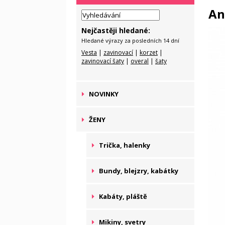
An
Nejčastěji hledané:
Hledané výrazy za posledních 14 dní
Vesta
|
zavinovací
|
korzet
|
zavinovací šaty
|
overal
|
šaty
NOVINKY
ŽENY
Trička, halenky
Bundy, blejzry, kabátky
Kabáty, pláště
Mikiny, svetry