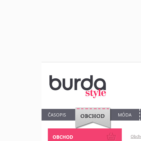
ČASOPIS
MÓDA
OBCHOD
Obch