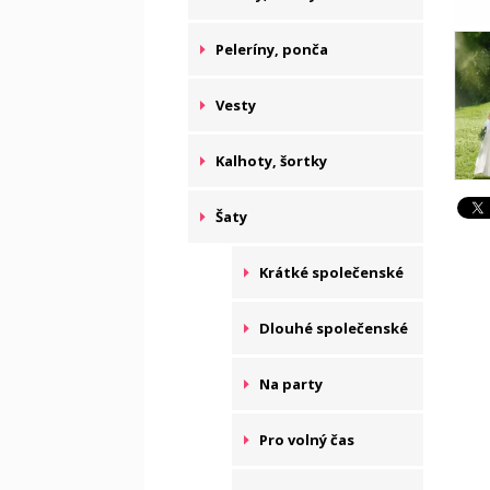
Peleríny, ponča
Vesty
Kalhoty, šortky
Šaty
Krátké společenské
Dlouhé společenské
Na party
Pro volný čas