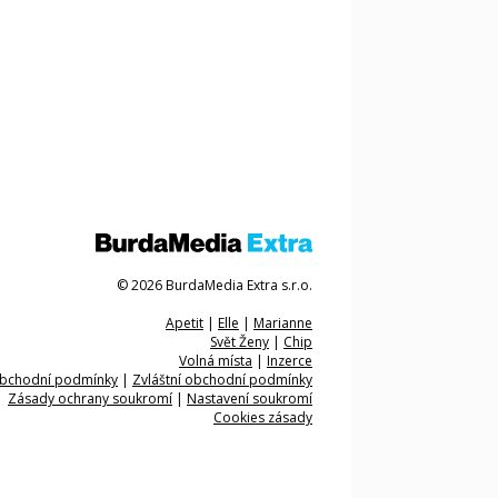
© 2026 BurdaMedia Extra s.r.o.
Apetit
|
Elle
|
Marianne
Svět Ženy
|
Chip
Volná místa
|
Inzerce
bchodní podmínky
|
Zvláštní obchodní podmínky
Zásady ochrany soukromí
|
Nastavení soukromí
Cookies zásady