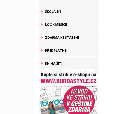
ŠKOLA ŠITÍ
LOOK MĚSÍCE
ZDARMA KE STAŽENÍ
PŘEDPLATNÉ
KNIHA ŠITÍ