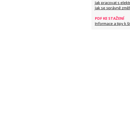
Jak pracovat s elekt
Jak se správně změř
PDF KE STAŽENÍ
Informace a tipy k šit