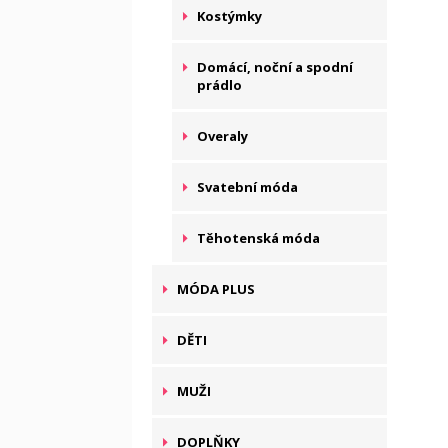
Kostýmky
Domácí, noční a spodní
prádlo
Overaly
Svatební móda
Těhotenská móda
MÓDA PLUS
DĚTI
MUŽI
DOPLŇKY