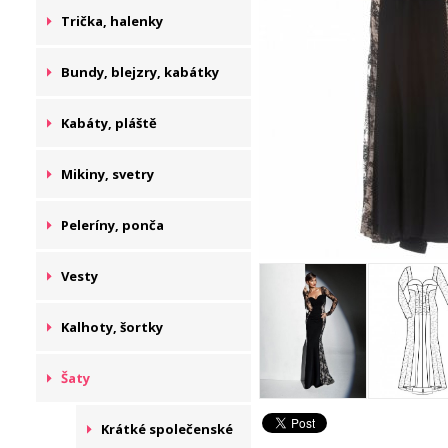
Trička, halenky
Bundy, blejzry, kabátky
Kabáty, pláště
Mikiny, svetry
Peleríny, ponča
Vesty
Kalhoty, šortky
Šaty
Krátké společenské