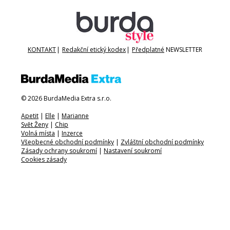
KONTAKT
|
Redakční etický kodex
|
Předplatné
NEWSLETTER
© 2026 BurdaMedia Extra s.r.o.
Apetit
|
Elle
|
Marianne
Svět Ženy
|
Chip
Volná místa
|
Inzerce
Všeobecné obchodní podmínky
|
Zvláštní obchodní podmínky
Zásady ochrany soukromí
|
Nastavení soukromí
Cookies zásady