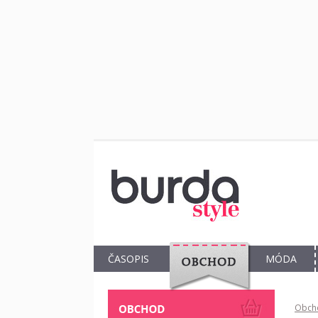
ČASOPIS
MÓDA
OBCHOD
Obch