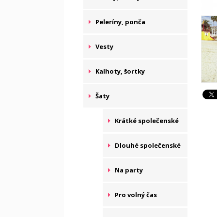
Peleríny, ponča
Vesty
Kalhoty, šortky
Šaty
Krátké společenské
Dlouhé společenské
Na party
Pro volný čas