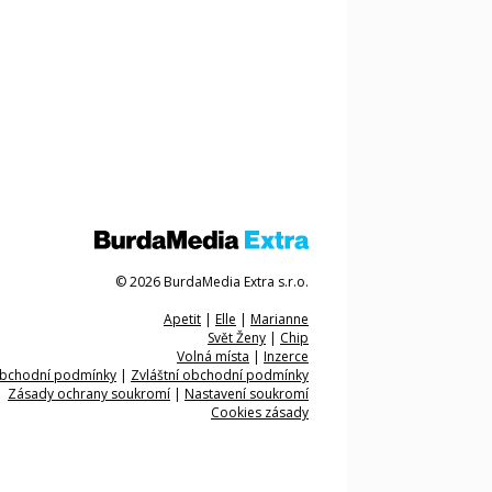
© 2026 BurdaMedia Extra s.r.o.
Apetit
|
Elle
|
Marianne
Svět Ženy
|
Chip
Volná místa
|
Inzerce
bchodní podmínky
|
Zvláštní obchodní podmínky
Zásady ochrany soukromí
|
Nastavení soukromí
Cookies zásady