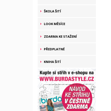
ŠKOLA ŠITÍ
LOOK MĚSÍCE
ZDARMA KE STAŽENÍ
PŘEDPLATNÉ
KNIHA ŠITÍ