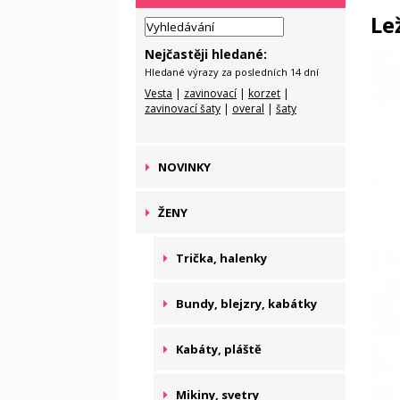
Le
Nejčastěji hledané:
Hledané výrazy za posledních 14 dní
Vesta
|
zavinovací
|
korzet
|
zavinovací šaty
|
overal
|
šaty
NOVINKY
ŽENY
Trička, halenky
Bundy, blejzry, kabátky
Kabáty, pláště
Mikiny, svetry