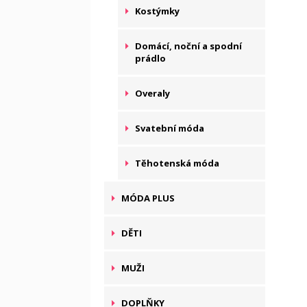
Kostýmky
Domácí, noční a spodní
prádlo
Overaly
Svatební móda
Těhotenská móda
MÓDA PLUS
DĚTI
MUŽI
DOPLŇKY