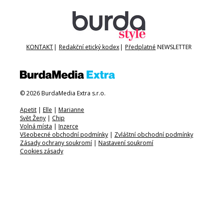
KONTAKT
|
Redakční etický kodex
|
Předplatné
NEWSLETTER
© 2026 BurdaMedia Extra s.r.o.
Apetit
|
Elle
|
Marianne
Svět Ženy
|
Chip
Volná místa
|
Inzerce
Všeobecné obchodní podmínky
|
Zvláštní obchodní podmínky
Zásady ochrany soukromí
|
Nastavení soukromí
Cookies zásady