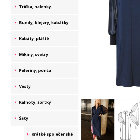
Trička, halenky
Bundy, blejzry, kabátky
Kabáty, pláště
Mikiny, svetry
Peleríny, ponča
Vesty
Kalhoty, šortky
Šaty
Krátké společenské