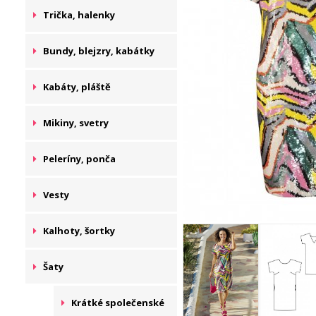
Trička, halenky
Bundy, blejzry, kabátky
Kabáty, pláště
Mikiny, svetry
Peleríny, ponča
Vesty
Kalhoty, šortky
Šaty
Krátké společenské