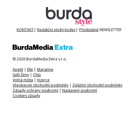
KONTAKT
|
Redakční etický kodex
|
Předplatné
NEWSLETTER
© 2026 BurdaMedia Extra s.r.o.
Apetit
|
Elle
|
Marianne
Svět Ženy
|
Chip
Volná místa
|
Inzerce
Všeobecné obchodní podmínky
|
Zvláštní obchodní podmínky
Zásady ochrany soukromí
|
Nastavení soukromí
Cookies zásady