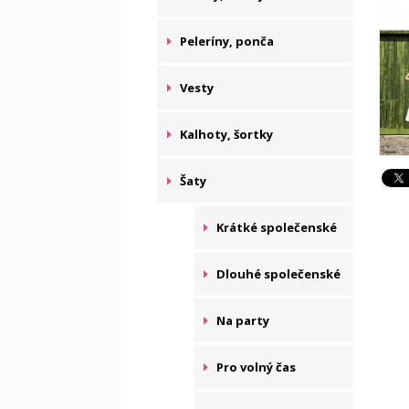
Peleríny, ponča
Vesty
Kalhoty, šortky
Šaty
Krátké společenské
Dlouhé společenské
Na party
Pro volný čas