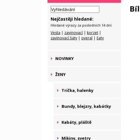
Bí
Nejčastěji hledané:
Hledané výrazy za posledních 14 dní
Vesta
|
zavinovací
|
korzet
|
zavinovací šaty
|
overal
|
šaty
NOVINKY
ŽENY
Trička, halenky
Bundy, blejzry, kabátky
Kabáty, pláště
Mikiny, svetry