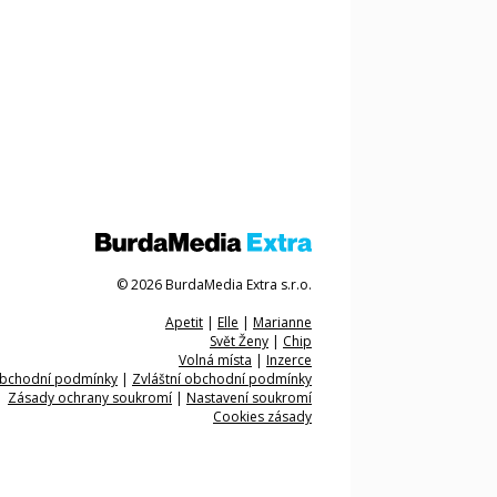
© 2026 BurdaMedia Extra s.r.o.
Apetit
|
Elle
|
Marianne
Svět Ženy
|
Chip
Volná místa
|
Inzerce
bchodní podmínky
|
Zvláštní obchodní podmínky
Zásady ochrany soukromí
|
Nastavení soukromí
Cookies zásady