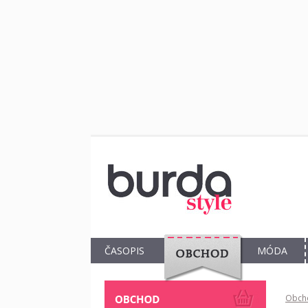
ČASOPIS
MÓDA
OBCHOD
Obch