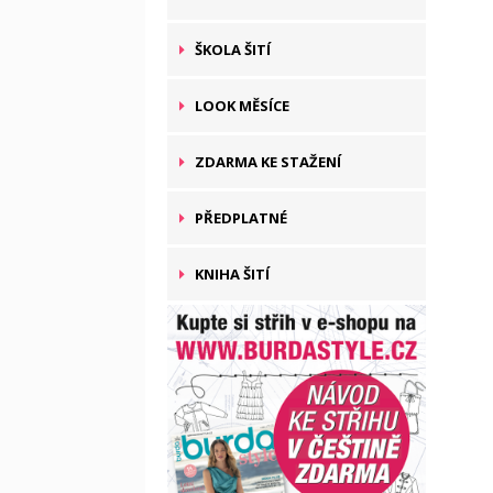
ŠKOLA ŠITÍ
LOOK MĚSÍCE
ZDARMA KE STAŽENÍ
PŘEDPLATNÉ
KNIHA ŠITÍ