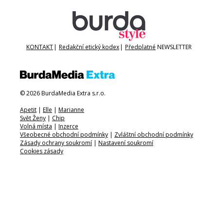
KONTAKT
|
Redakční etický kodex
|
Předplatné
NEWSLETTER
© 2026 BurdaMedia Extra s.r.o.
Apetit
|
Elle
|
Marianne
Svět Ženy
|
Chip
Volná místa
|
Inzerce
Všeobecné obchodní podmínky
|
Zvláštní obchodní podmínky
Zásady ochrany soukromí
|
Nastavení soukromí
Cookies zásady