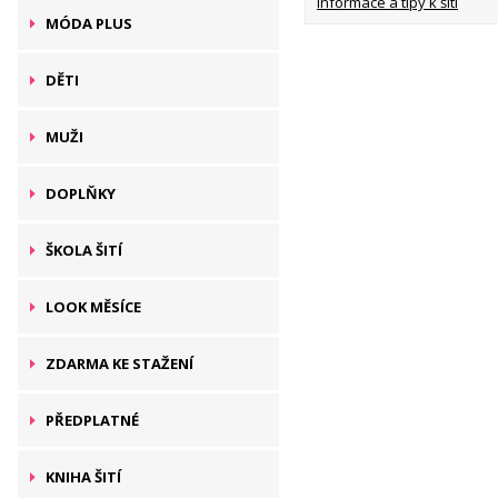
Informace a tipy k šití
MÓDA PLUS
DĚTI
MUŽI
DOPLŇKY
ŠKOLA ŠITÍ
LOOK MĚSÍCE
ZDARMA KE STAŽENÍ
PŘEDPLATNÉ
KNIHA ŠITÍ