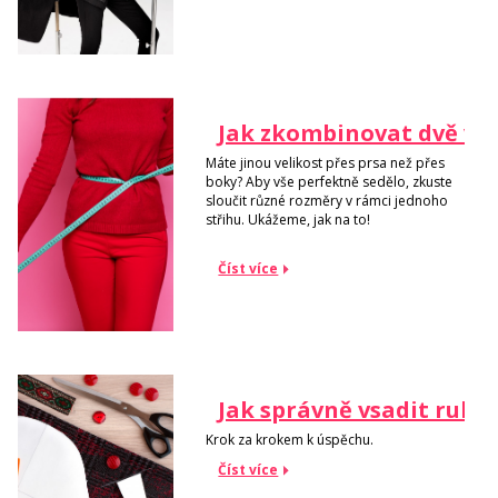
Jak zkombinovat dvě vel
Máte jinou velikost přes prsa než přes
boky? Aby vše perfektně sedělo, zkuste
sloučit různé rozměry v rámci jednoho
střihu. Ukážeme, jak na to!
Číst více
Jak správně vsadit ruká
Krok za krokem k úspěchu.
Číst více