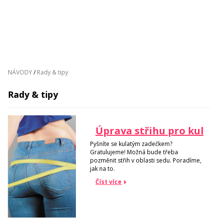
NÁVODY
/
Rady & tipy
Rady & tipy
Úprava střihu pro kulat
Pyšníte se kulatým zadečkem?
Gratulujeme! Možná bude třeba
pozměnit střih v oblasti sedu. Poradíme,
jak na to.
Číst více