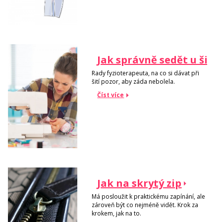
Jak správně sedět u šicí
Rady fyzioterapeuta, na co si dávat při
šití pozor, aby záda nebolela.
Číst více
Jak na skrytý zip
Má posloužit k praktickému zapínání, ale
zároveň být co nejméně vidět. Krok za
krokem, jak na to.