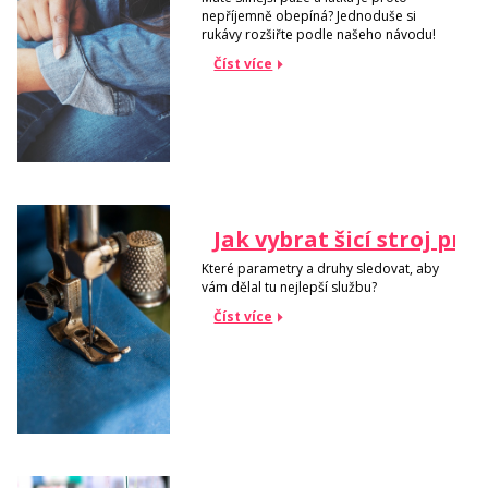
nepříjemně obepíná? Jednoduše si
rukávy rozšiřte podle našeho návodu!
Číst více
Jak vybrat šicí stroj pro
Které parametry a druhy sledovat, aby
vám dělal tu nejlepší službu?
Číst více