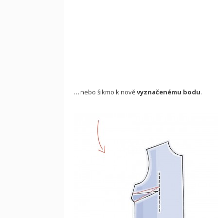
… nebo šikmo k nově
vyznačenému bodu
.