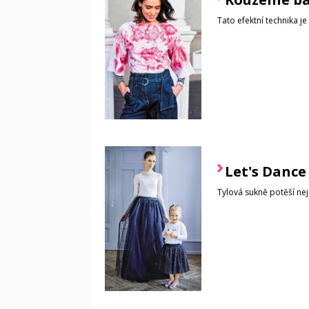
Tato efektní technika j
Let's Dance
Tylová sukně potěší nej