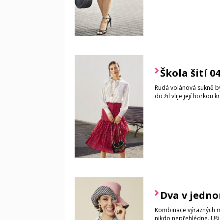
Škola šití 0
Rudá volánová sukně b
do žil vlije její horkou k
Dva v jedn
Kombinace výrazných ma
nikdo nepřehlédne. Ušij