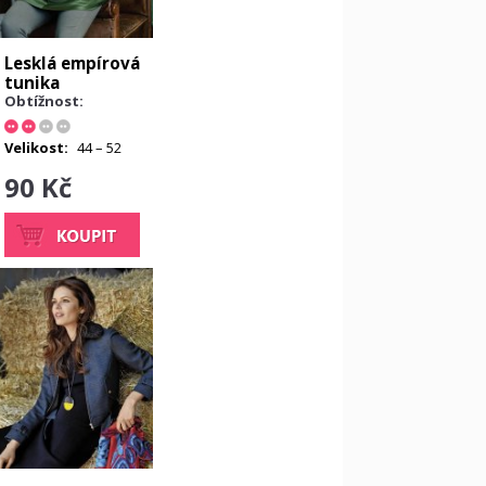
Lesklá empírová
tunika
Obtížnost:
Velikost:
44 – 52
90 Kč