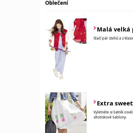
Oblečení
Malá velká
Stačí pár stehů a z klas
Extra sweet
Vyletněte si šatník os
sítotiskové šablony.