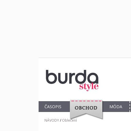
ČASOPIS
MÓDA
OBCHOD
NÁVODY
/
Oblečení