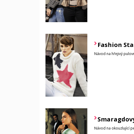
Fashion Sta
Návod na hřejivý pulo
Smaragdový
Návod na okouzlující p