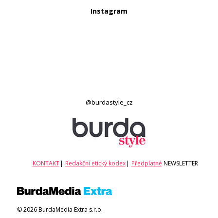
Instagram
@burdastyle_cz
KONTAKT
|
Redakční etický kodex
|
Předplatné
NEWSLETTER
© 2026 BurdaMedia Extra s.r.o.