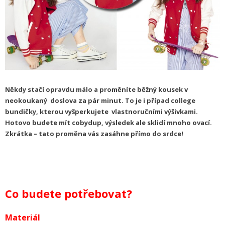
Někdy stačí opravdu málo a proměníte běžný kousek v
neokoukaný doslova za pár minut. To je i případ college
bundičky, kterou vyšperkujete vlastnoručními výšivkami.
Hotovo budete mít cobydup, výsledek ale sklidí mnoho ovací.
Zkrátka – tato proměna vás zasáhne přímo do srdce!
Co budete potřebovat?
Materiál