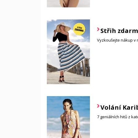
Střih zdar
Vyzkoušejte nákup v 
Volání Kari
7 geniálních hitů z kat