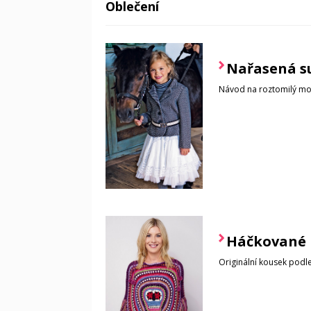
Oblečení
Nařasená s
Návod na roztomilý mo
Háčkované 
Originální kousek podl