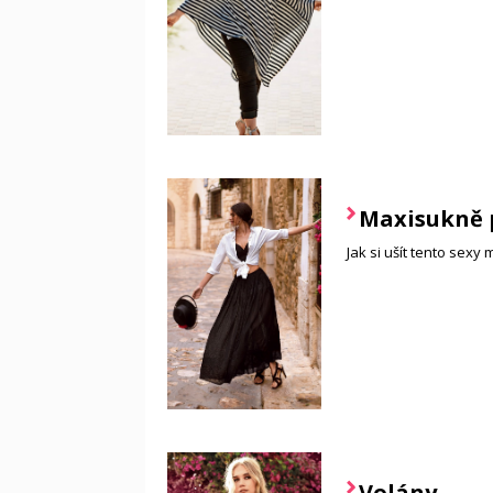
Maxisukně 
Jak si ušít tento sexy
Volány