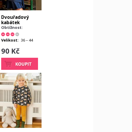
Dvouřadový
kabátek
Obtížnost:
Velikost:
36 – 44
90 Kč