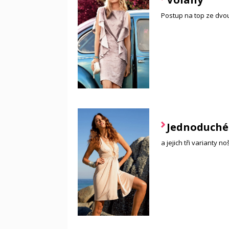
Postup na top ze dvou
Jednoduché 
a jejich tři varianty no