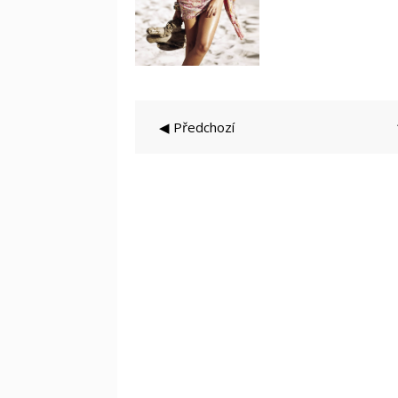
◀ Předchozí