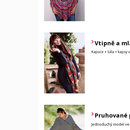
Vtipně a ml
Kapuce + šála + kapsy 
Pruhované 
Jednoduchý model ve 