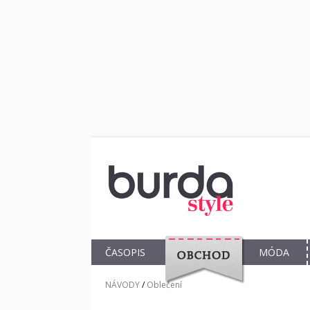
ČASOPIS
MÓDA
OBCHOD
NÁVODY
/
Oblečení