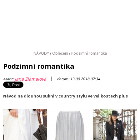
NÁVODY
/
Oblečení
/
Podzimní romantika
Podzimní romantika
|
Jana Zlámalová
Autor:
datum: 13.09.2018 07:34
Návod na dlouhou sukni v country stylu ve velikostech plus