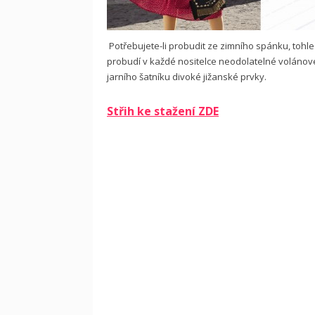
Potřebujete-li probudit ze zimního spánku, tohl
probudí v každé nositelce neodolatelné volánov
jarního šatníku divoké jižanské prvky.
Střih ke stažení ZDE