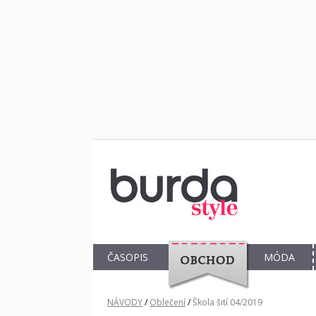
ČASOPIS
MÓDA
OBCHOD
NÁVODY
/
Oblečení
/
Škola šití 04/2019