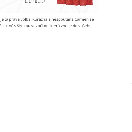
e je ta pravá volba! Kurážná a nespoutaná Carmen se
é sukně s širokou vazačkou, která vnese do vašeho