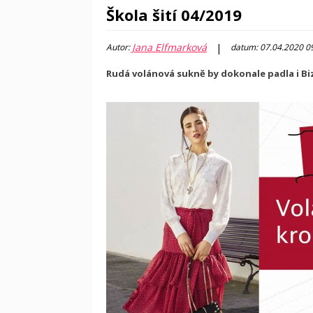
Škola šití 04/2019
Jana Elfmarková
|
Autor:
datum: 07.04.2020 0
Rudá volánová sukně by dokonale padla i Bize