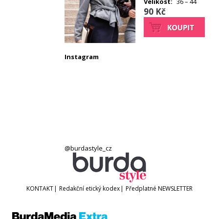
Velikost:
36 – 44
90 Kč
Instagram
@burdastyle_cz
KONTAKT
|
Redakční etický kodex
|
Předplatné
NEWSLETTER