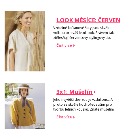
LOOK MĚSÍCE: ČERVENEC
Vzdušné kaftanové šaty jsou skvělou
volbou pro váš letní look. Právem tak
ztělesňují červencový stylingový tip.
Číst více
3x1: Mušelín
Jeho největší devízou je vzdušonst. A
proto se skvěle hodí především pro
tvorbu letních kousků. Znáte mušelín?
Číst více