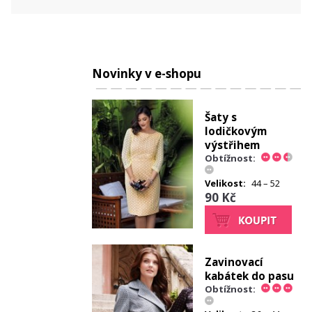
Novinky v e-shopu
Šaty s
lodičkovým
výstřihem
Obtížnost:
Velikost:
44 – 52
90 Kč
Zavinovací
kabátek do pasu
Obtížnost: