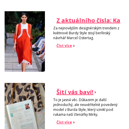
Z aktuálního čísla: Kaft
Za nejnovějším designérským trendem z
květnové Burdy Style stojí berlínský
návrhář Marcel Ostertag.
Číst více
Šití vás baví!
To je jasná věc. Důkazem je další
jednoduchý, ale neuvěřitelně povedený
model z Burda Style, který vznikl pod
rukama naší čtenářky Mirky.
Číst více