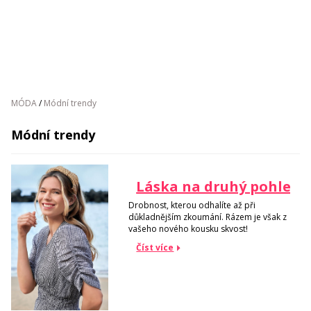
MÓDA
/
Módní trendy
Módní trendy
Láska na druhý pohled
Drobnost, kterou odhalíte až při
důkladnějším zkoumání. Rázem je však z
vašeho nového kousku skvost!
Číst více