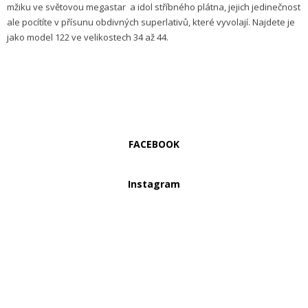
mžiku ve světovou megastar a idol stříbného plátna, jejich jedinečnost
ale pocítíte v přísunu obdivných superlativů, které vyvolají. Najdete je
jako model 122 ve velikostech 34 až 44.
FACEBOOK
Instagram